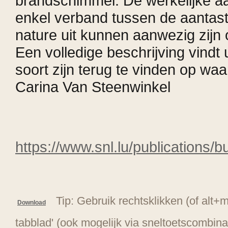
brandschimmel. De werkelijke aa
enkel verband tussen de aantast
nature uit kunnen aanwezig zijn
Een volledige beschrijving vindt 
soort zijn terug te vinden op wa
Carina Van Steenwinkel
https://www.snl.lu/publications
Tip: Gebruik rechtsklikken (of alt
Download
tabblad' (ook mogelijk via sneltoetscombin