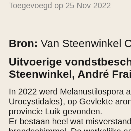
Toegevoegd op 25 Nov 2022
Bron:
Van Steenwinkel C
Uitvoerige vondstbesch
Steenwinkel, André Fra
In 2022 werd Melanustilospora a
Urocystidales), op Gevlekte aro
provincie Luik gevonden.
Er bestaan heel wat misverstand