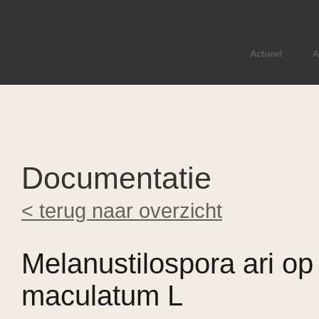
Actueel
A
Documentatie
< terug naar overzicht
Melanustilospora ari o
maculatum L